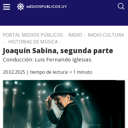
PORTAL MEDIOS PÚBLICOS
.
RADIO
.
RADIO CULTURA
.
HISTORIAS DE MÚSICA
.
Joaquín Sabina, segunda parte
Conducción: Luis Fernando Iglesias.
20.02.2025 |
tiempo de lectura:
< 1
minuto