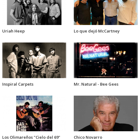
Uriah Heep
Lo que dejó McCartney
Inspiral Carpets
Mr. Natural - Bee Gees
Los Olimareños "Cielo del 69"
Chico Novarro