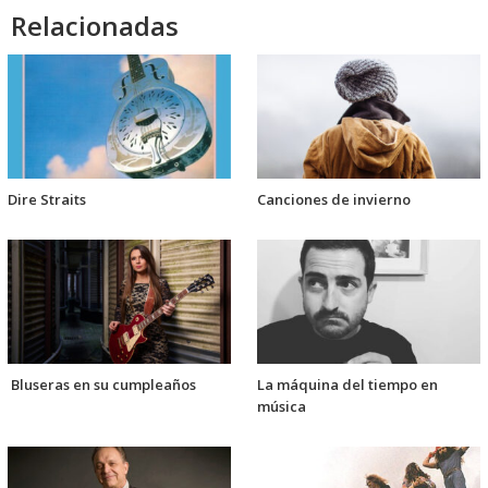
Relacionadas
Dire Straits
Canciones de invierno
Bluseras en su cumpleaños
La máquina del tiempo en
música