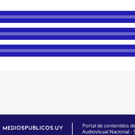
Portal de contenidos d
Audiovisual Nacional -