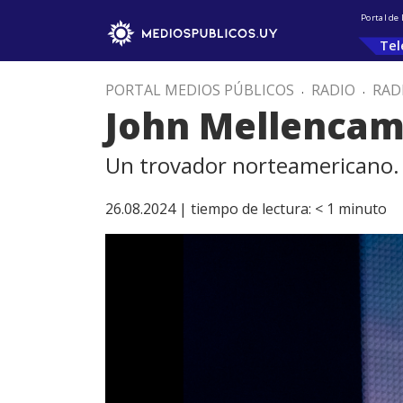
Portal de
Tel
PORTAL MEDIOS PÚBLICOS
.
RADIO
.
RAD
John Mellenca
Un trovador norteamericano.
26.08.2024 |
tiempo de lectura:
< 1
minuto