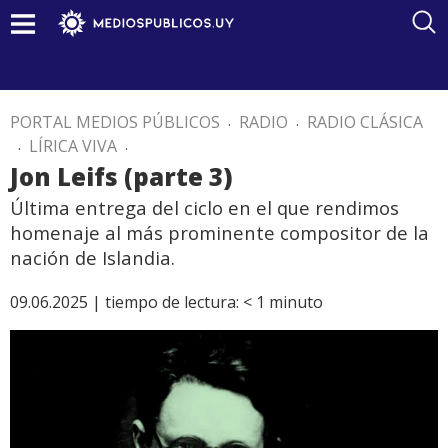
PORTAL MEDIOS PÚBLICOS
.
RADIO
.
RADIO CLÁSICA
.
LÍRICA VIVA
.
Jon Leifs (parte 3)
Última entrega del ciclo en el que rendimos
homenaje al más prominente compositor de la
nación de Islandia.
09.06.2025 |
tiempo de lectura:
< 1
minuto