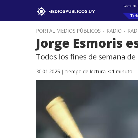
Portal de
Tel
PORTAL MEDIOS PÚBLICOS
.
RADIO
.
RAD
Jorge Esmoris e
Todos los fines de semana de 
30.01.2025 |
tiempo de lectura:
< 1
minuto