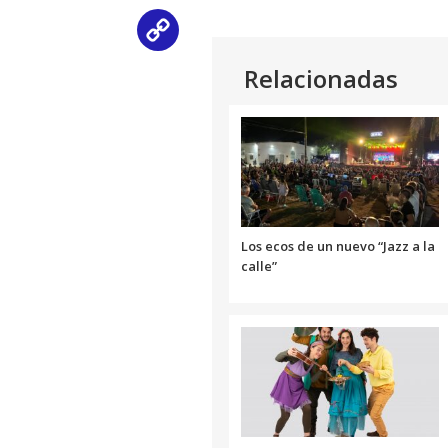
Copy
Relacionadas
Link
Los ecos de un nuevo “Jazz a la
calle”