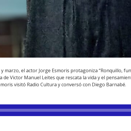
y marzo, el actor Jorge Esmoris protagoniza “Ronquillo, funci
 de Victor Manuel Leites que rescata la vida y el pensamie
smoris visitó Radio Cultura y conversó con Diego Barnabé.