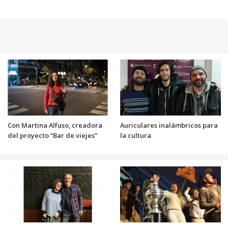
Con Martina Alfuso, creadora
Auriculares inalámbricos para
del proyecto “Bar de viejes”
la cultura