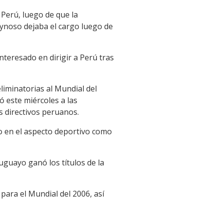
 Perú, luego de que la
eynoso dejaba el cargo luego de
teresado en dirigir a Perú tras
liminatorias al Mundial del
ó este miércoles a las
os directivos peruanos.
to en el aspecto deportivo como
uguayo ganó los títulos de la
para el Mundial del 2006, así