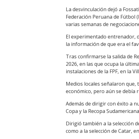
La desvinculación dejó a Fossat
Federación Peruana de Fútbol (
varias semanas de negociacion
El experimentado entrenador, d
la información de que era el fa
Tras confirmarse la salida de R
2026, en las que ocupa la última
instalaciones de la FPF, en la V
Medios locales señalaron que, 
económico, pero aún se debía re
Además de dirigir con éxito a n
Copa y la Recopa Sudamericana 
Dirigió también a la selección 
como a la selección de Catar, e