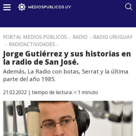
PORTAL MEDIOS PÚBLICOS
.
RADIO
.
RADIO URUGUAY
.
RADIOACTIVIDADES
.
Jorge Gutiérrez y sus historias en
la radio de San José.
Además, La Radio con botas, Serrat y la última
parte del año 1985.
21.02.2022 |
tiempo de lectura:
< 1
minuto