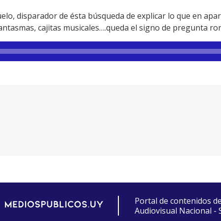
elo, disparador de ésta búsqueda de explicar lo que en aparie
 fantasmas, cajitas musicales….queda el signo de pregunta r
Portal de contenidos d
Audiovisual Nacional -