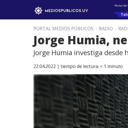
Portal de
Tel
PORTAL MEDIOS PÚBLICOS
.
RADIO
.
RAD
Jorge Humia, ne
Jorge Humia investiga desde
22.04.2022 |
tiempo de lectura:
< 1
minuto