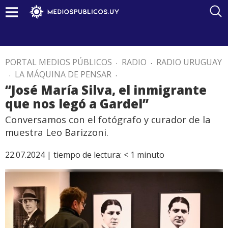
PORTAL MEDIOS PÚBLICOS
.
RADIO
.
RADIO URUGUAY
.
LA MÁQUINA DE PENSAR
.
“José María Silva, el inmigrante
que nos legó a Gardel”
Conversamos con el fotógrafo y curador de la
muestra Leo Barizzoni.
22.07.2024 |
tiempo de lectura:
< 1
minuto