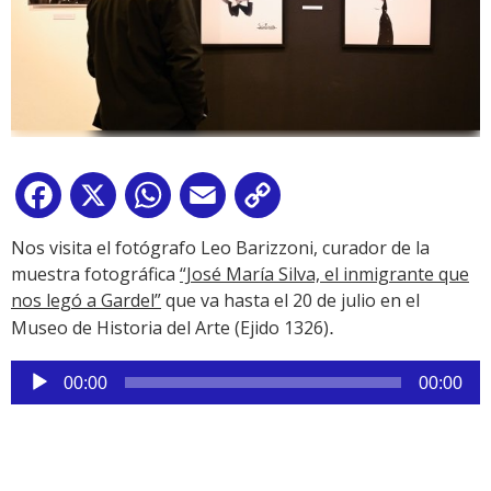
Facebook
X
WhatsApp
Email
Copy
Link
Nos visita el fotógrafo Leo Barizzoni, curador de la
muestra fotográfica
“José María Silva, el inmigrante que
nos legó a Gardel”
que va hasta el 20 de julio en el
Museo de Historia del Arte (Ejido 1326)
.
Reproductor
00:00
00:00
de
audio