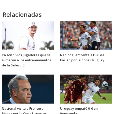
Relacionadas
Ya son 15 los jugadores que se
Nacional enfrenta a DFC de
sumaron a los entrenamientos
Forlán por la Copa Uruguay
de la Selección
Nacional visita a Frontera
Uruguay empató 0-0 en
Rivera por la Copa Uruguay
Venezuela