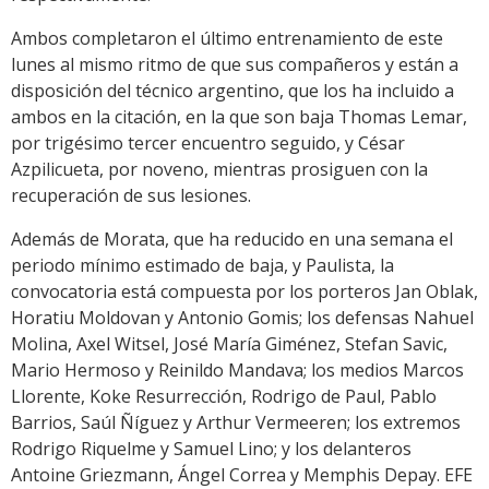
Ambos completaron el último entrenamiento de este
lunes al mismo ritmo de que sus compañeros y están a
disposición del técnico argentino, que los ha incluido a
ambos en la citación, en la que son baja Thomas Lemar,
por trigésimo tercer encuentro seguido, y César
Azpilicueta, por noveno, mientras prosiguen con la
recuperación de sus lesiones.
Además de Morata, que ha reducido en una semana el
periodo mínimo estimado de baja, y Paulista, la
convocatoria está compuesta por los porteros Jan Oblak,
Horatiu Moldovan y Antonio Gomis; los defensas Nahuel
Molina, Axel Witsel, José María Giménez, Stefan Savic,
Mario Hermoso y Reinildo Mandava; los medios Marcos
Llorente, Koke Resurrección, Rodrigo de Paul, Pablo
Barrios, Saúl Ñíguez y Arthur Vermeeren; los extremos
Rodrigo Riquelme y Samuel Lino; y los delanteros
Antoine Griezmann, Ángel Correa y Memphis Depay. EFE