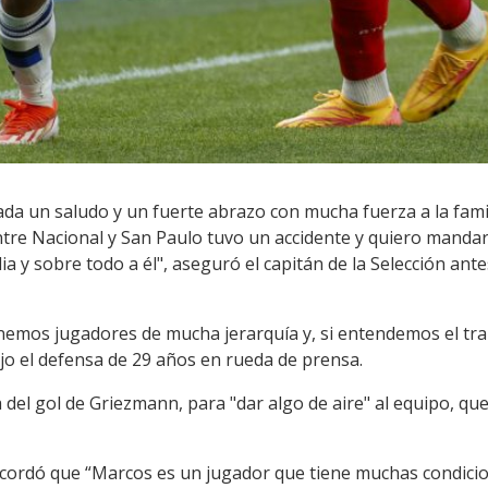
a un saludo y un fuerte abrazo con mucha fuerza a la fami
entre Nacional y San Paulo tuvo un accidente y quiero manda
ia y sobre todo a él", aseguró el capitán de la Selección an
nemos jugadores de mucha jerarquía y, si entendemos el tra
jo el defensa de 29 años en rueda de prensa.
del gol de Griezmann, para "dar algo de aire" al equipo, qu
recordó que “Marcos es un jugador que tiene muchas condicio