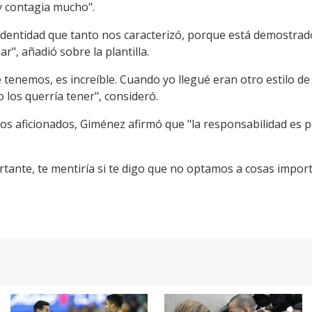
y contagia mucho".
 identidad que tanto nos caracterizó, porque está demostrad
r", añadió sobre la plantilla.
 tenemos, es increíble. Cuando yo llegué eran otro estilo 
 los querría tener", consideró.
los aficionados, Giménez afirmó que "la responsabilidad es p
nte, te mentiría si te digo que no optamos a cosas import