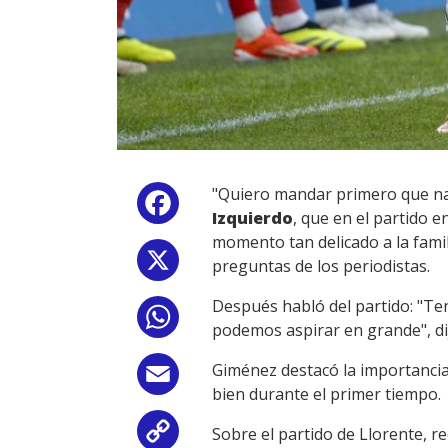
"Quiero mandar primero que nad
Facebook
Izquierdo
, que en el partido 
momento tan delicado a la famil
X
preguntas de los periodistas.
Después habló del partido: "Te
WhatsApp
podemos aspirar en grande", di
Giménez destacó la importancia 
Email
bien durante el primer tiempo.
Sobre el partido de Llorente, 
Copy