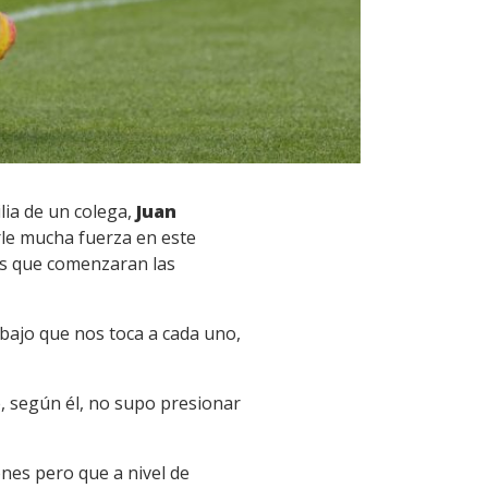
lia de un colega,
Juan
rle mucha fuerza en este
tes que comenzaran las
bajo que nos toca a cada uno,
e, según él, no supo presionar
nes pero que a nivel de