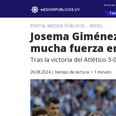
Portal de
Tel
PORTAL MEDIOS PÚBLICOS
.
REDES
.
Josema Giménez
mucha fuerza e
Tras la victoria del Atlético 3
26.08.2024 |
tiempo de lectura:
< 1
minuto