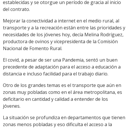
establecidas y se otorgue un período de gracia al inicio
del contrato.
Mejorar la conectividad a internet en el medio rural, al
transporte y a la recreación están entre las prioridades y
necesidades de los jóvenes hoy, decía Melina Rodríguez,
productora de ovinos y vicepresidenta de la Comisión
Nacional de Fomento Rural.
El covid, a pesar de ser una Pandemia, sentó un buen
precedente de adaptación para el acceso a educación a
distancia e incluso facilidad para el trabajo diario.
Otro de los grandes temas es el transporte que aún en
zonas muy pobladas como en el área metropolitana, es
deficitario en cantidad y calidad a entender de los
jóvenes.
La situación se profundiza en departamentos que tienen
zonas menos pobladas y eso dificulta el acceso a la