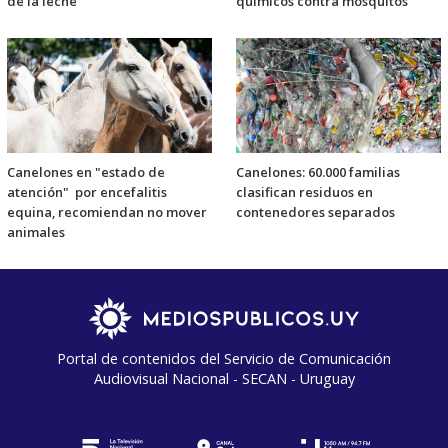
de la leche
químicos contra mosquitos
Canelones en "estado de
Canelones: 60.000 familias
atención" por encefalitis
clasifican residuos en
equina, recomiendan no mover
contenedores separados
animales
Portal de contenidos del Servicio de Comunicación
Audiovisual Nacional - SECAN - Uruguay