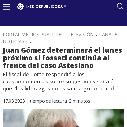
PORTAL MEDIOS PÚBLICOS
.
TELEVISIÓN
.
CANAL 5
.
NOTICIAS 5
.
Juan Gómez determinará el lunes
próximo si Fossati continúa al
frente del caso Astesiano
El fiscal de Corte respondió a los
cuestionamientos sobre su gestión y señaló
que "los liderazgos no es salir a gritar por ahí"
17.03.2023 |
tiempo de lectura:
2
minutos