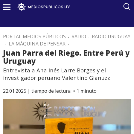
PORTAL MEDIOS PÚBLICOS
.
RADIO
.
RADIO URUGUAY
.
LA MÁQUINA DE PENSAR
.
Juan Parra del Riego. Entre Perú y
Uruguay
Entrevista a Ana Inés Larre Borges y el
investigador peruano Valentino Gianuzzi
22.01.2025 |
tiempo de lectura:
< 1
minuto