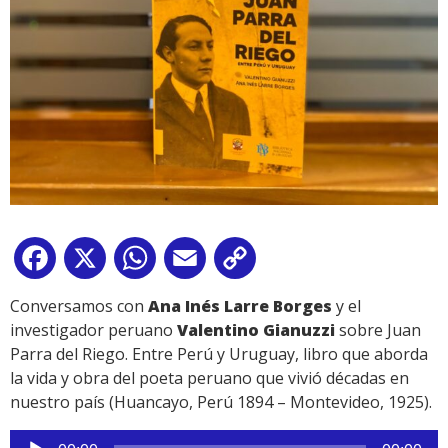
Facebook
X
WhatsApp
Email
Copy
Link
Conversamos con
Ana Inés Larre Borges
y el
investigador peruano
Valentino Gianuzzi
sobre Juan
Parra del Riego. Entre Perú y Uruguay, libro que aborda
la vida y obra del poeta peruano que vivió décadas en
nuestro país (Huancayo, Perú 1894 – Montevideo, 1925).
Reproductor