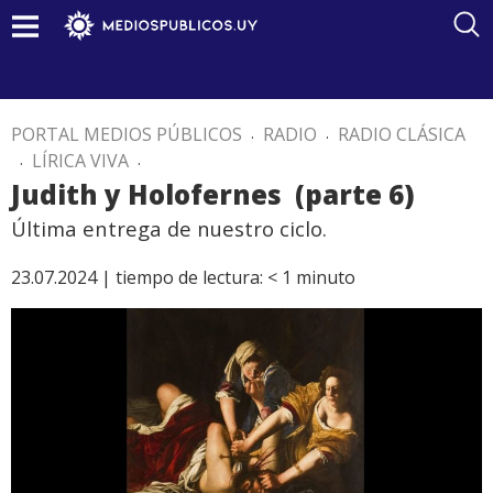
PORTAL MEDIOS PÚBLICOS
.
RADIO
.
RADIO CLÁSICA
.
LÍRICA VIVA
.
Judith y Holofernes (parte 6)
Última entrega de nuestro ciclo.
23.07.2024 |
tiempo de lectura:
< 1
minuto