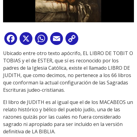
Facebook
X
WhatsApp
Email
Copy
Link
Ubicado entre otro texto apócrifo, EL LIBRO DE TOBIT O
TOBIAS y el de ESTER, que sí es reconocido por los
padres de la Iglesia Católica, existe el llamado LIBRO DE
JUDITH, que como decimos, no pertenece a los 66 libros
que conforman la actual configuración de las Sagradas
Escrituras judeo-cristianas.
El libro de JUDITH es al igual que el de los MACABEOS un
relato histórico y bélico del pueblo judío, una de las
razones quizás por las cuales no fuera considerado
sagrado ni apropiado para ser incluido en la versión
definitiva de LA BIBLIA.