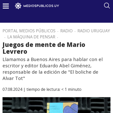
PORTAL MEDIOS PÚBLICOS
.
RADIO
.
RADIO URUGUAY
.
LA MÁQUINA DE PENSAR
.
Juegos de mente de Mario
Levrero
Llamamos a Buenos Aires para hablar con el
escritor y editor Eduardo Abel Giménez,
responsable de la edición de "El boliche de
Alvar Tot"
07.08.2024 |
tiempo de lectura:
< 1
minuto