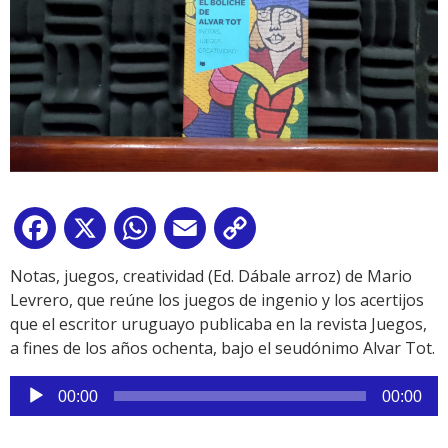
Facebook
X
WhatsApp
Email
Copy
Link
Notas, juegos, creatividad (Ed. Dábale arroz) de Mario
Levrero, que reúne los juegos de ingenio y los acertijos
que el escritor uruguayo publicaba en la revista Juegos,
a fines de los años ochenta, bajo el seudónimo Alvar Tot.
Reproductor
00:00
00:00
de
audio