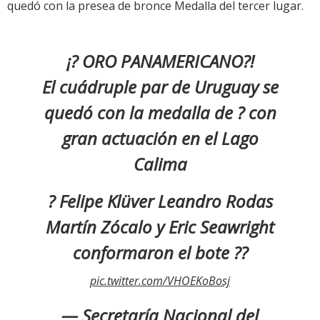
quedó con la presea de bronce Medalla del tercer lugar.
¡? ORO PANAMERICANO?!
El cuádruple par de Uruguay se
quedó con la medalla de ? con
gran actuación en el Lago
Calima
? Felipe Klüver Leandro Rodas
Martín Zócalo y Eric Seawright
conformaron el bote ??
pic.twitter.com/VHOEKoBosj
— Secretaría Nacional del