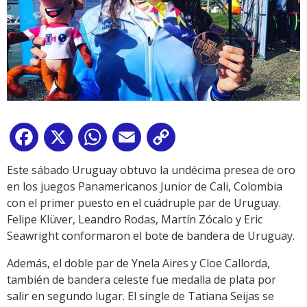
Facebook
X
WhatsApp
Email
Copy
Link
Este sábado Uruguay obtuvo la undécima presea de oro
en los juegos Panamericanos Junior de Cali, Colombia
con el primer puesto en el cuádruple par de Uruguay.
Felipe Klüver, Leandro Rodas, Martín Zócalo y Eric
Seawright conformaron el bote de bandera de Uruguay.
Además, el doble par de Ynela Aires y Cloe Callorda,
también de bandera celeste fue medalla de plata por
salir en segundo lugar. El single de Tatiana Seijas se