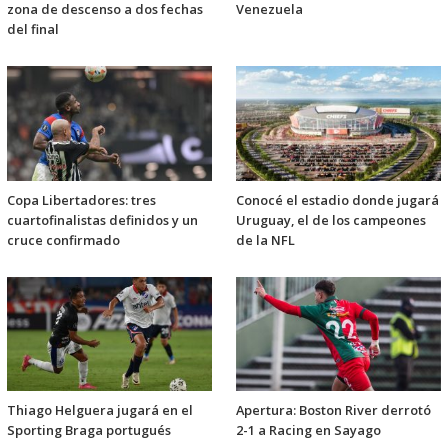
zona de descenso a dos fechas
Venezuela
del final
Copa Libertadores: tres
Conocé el estadio donde jugará
cuartofinalistas definidos y un
Uruguay, el de los campeones
cruce confirmado
de la NFL
Thiago Helguera jugará en el
Apertura: Boston River derrotó
Sporting Braga portugués
2-1 a Racing en Sayago