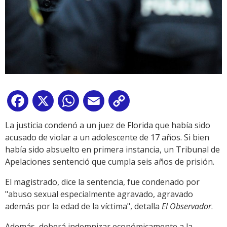
Facebook
X
WhatsApp
Email
Copy
Link
La justicia condenó a un juez de Florida que había sido
acusado de violar a un adolescente de 17 años. Si bien
había sido absuelto en primera instancia, un Tribunal de
Apelaciones sentenció que cumpla seis años de prisión.
El magistrado, dice la sentencia, fue condenado por
"abuso sexual especialmente agravado, agravado
además por la edad de la víctima", detalla
El Observador
.
Además, deberá indemnizar económicamente a la