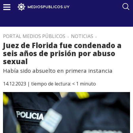
PORTAL MEDIOS PÚBLICOS
.
NOTICIAS
.
Juez de Florida fue condenado a
seis años de prisión por abuso
sexual
Había sido absuelto en primera instancia
14.12.2023 |
tiempo de lectura:
< 1
minuto