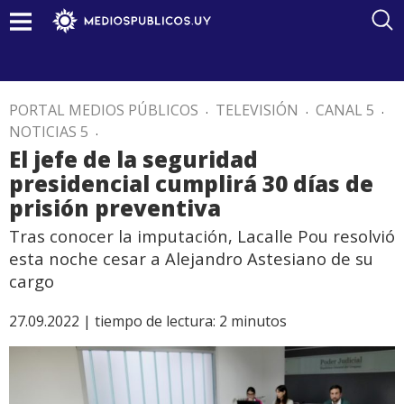
PORTAL MEDIOS PÚBLICOS
.
TELEVISIÓN
.
CANAL 5
.
NOTICIAS 5
.
El jefe de la seguridad
presidencial cumplirá 30 días de
prisión preventiva
Tras conocer la imputación, Lacalle Pou resolvió
esta noche cesar a Alejandro Astesiano de su
cargo
27.09.2022 |
tiempo de lectura:
2
minutos