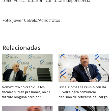
como Policía actuaron “con total independencia”.
Foto: Javier Calvelo/Adhocfotos
Relacionadas
Gómez: "Yo no creo que los
Fiscal Gómez se reunió con Da
fiscales sufran presiones, no he
Silveira para comunicar
sufrido ninguna presión"
decisión de retirarse del cargo