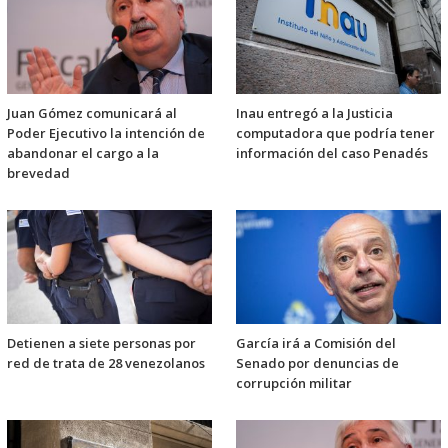
Juan Gómez comunicará al
Inau entregó a la Justicia
Poder Ejecutivo la intención de
computadora que podría tener
abandonar el cargo a la
información del caso Penadés
brevedad
Detienen a siete personas por
García irá a Comisión del
red de trata de 28 venezolanos
Senado por denuncias de
corrupción militar