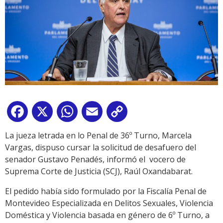
Facebook
X
WhatsApp
Email
Copy
Link
La jueza letrada en lo Penal de 36º Turno, Marcela
Vargas, dispuso cursar la solicitud de desafuero del
senador Gustavo Penadés, informó el vocero de
Suprema Corte de Justicia (SCJ), Raúl Oxandabarat.
El pedido había sido formulado por la Fiscalía Penal de
Montevideo Especializada en Delitos Sexuales, Violencia
Doméstica y Violencia basada en género de 6º Turno, a