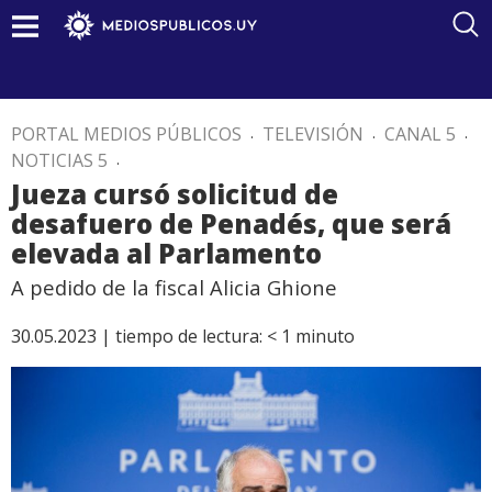
PORTAL MEDIOS PÚBLICOS
.
TELEVISIÓN
.
CANAL 5
.
NOTICIAS 5
.
Jueza cursó solicitud de
desafuero de Penadés, que será
elevada al Parlamento
A pedido de la fiscal Alicia Ghione
30.05.2023 |
tiempo de lectura:
< 1
minuto