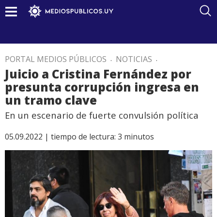
PORTAL MEDIOS PÚBLICOS
.
NOTICIAS
.
Juicio a Cristina Fernández por
presunta corrupción ingresa en
un tramo clave
En un escenario de fuerte convulsión política
05.09.2022 |
tiempo de lectura:
3
minutos