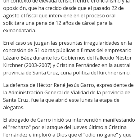
un contexto de elevada tensión entre el oficialismo y la
oposición, que ha crecido desde que el pasado 22 de
agosto el fiscal que interviene en el proceso oral
solicitara una pena de 12 años de cárcel para la
exmandataria.
En el caso se juzgan las presuntas irregularidades en la
concesión de 51 obras públicas a firmas del empresario
Lázaro Báez durante los Gobiernos del fallecido Néstor
Kirchner (2003-2007) y Cristina Fernández en la austral
provincia de Santa Cruz, cuna política del kirchnerismo.
La defensa de Héctor René Jesús Garro, expresidente de
la Administración General de Vialidad de la provincia de
Santa Cruz, fue la que abrió este lunes la etapa de
alegatos.
El abogado de Garro inició su intervención manifestando
el "rechazo" por el ataque del jueves último a Cristina
Fernández e imploró a Dios que el "odio no gane" y que