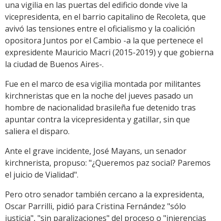
una vigilia en las puertas del edificio donde vive la
vicepresidenta, en el barrio capitalino de Recoleta, que
avivó las tensiones entre el oficialismo y la coalición
opositora Juntos por el Cambio -a la que pertenece el
expresidente Mauricio Macri (2015-2019) y que gobierna
la ciudad de Buenos Aires-.
Fue en el marco de esa vigilia montada por militantes
kirchneristas que en la noche del jueves pasado un
hombre de nacionalidad brasileña fue detenido tras
apuntar contra la vicepresidenta y gatillar, sin que
saliera el disparo.
Ante el grave incidente, José Mayans, un senador
kirchnerista, propuso: "¿Queremos paz social? Paremos
el juicio de Vialidad".
Pero otro senador también cercano a la expresidenta,
Oscar Parrilli, pidió para Cristina Fernández "sólo
justicia", "sin paralizaciones" del proceso o "injerencias