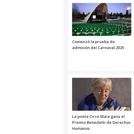
Comenzó la prueba de
admisión del Carnaval 2025
La poeta Circe Maia gana el
Premio Benedetti de Derechos
Humanos