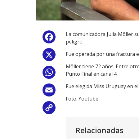
La comunicadora Julia Möller su
Facebook
peligro.
Fue operada por una fractura e
X
Möller tiene 72 años. Entre otr
WhatsApp
Punto Final en canal 4.
Fue elegida Miss Uruguay en el
Email
Foto: Youtube
Copy
Link
Relacionadas