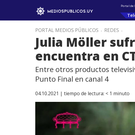
Portal de
Tel
PORTAL MEDIOS PÚBLICOS
.
REDES
.
Julia Möller suf
encuentra en CT
Entre otros productos televis
Punto Final en canal 4
04.10.2021 |
tiempo de lectura:
< 1
minuto