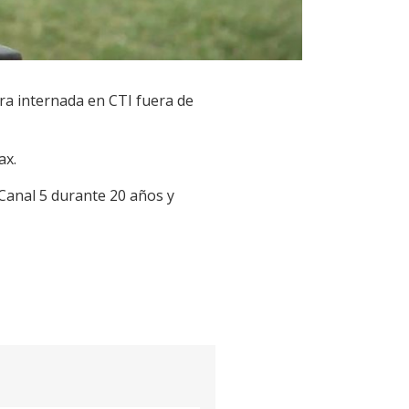
tra internada en CTI fuera de
ax.
 Canal 5 durante 20 años y