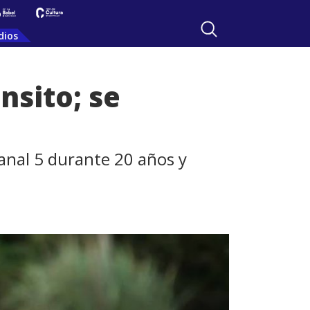
dios
nsito; se
anal 5 durante 20 años y