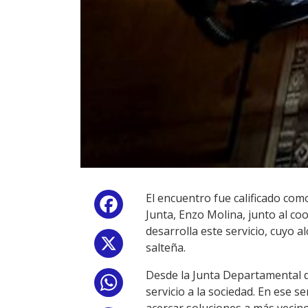
El encuentro fue calificado como
Facebook
Junta, Enzo Molina, junto al coo
desarrolla este servicio, cuyo 
X
salteña.
Desde la Junta Departamental de
WhatsApp
servicio a la sociedad. En ese 
acercar soluciones a más vecin