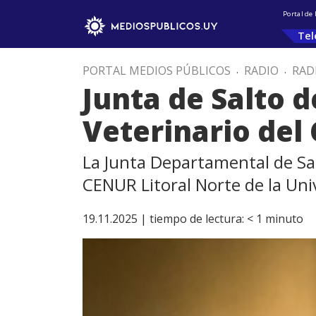
Portal de
Tel
PORTAL MEDIOS PÚBLICOS
.
RADIO
.
RAD
Junta de Salto d
Veterinario del
La Junta Departamental de Sal
CENUR Litoral Norte de la Uni
19.11.2025 |
tiempo de lectura:
< 1
minuto