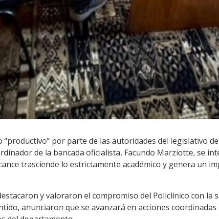
 “productivo” por parte de las autoridades del legislativo d
rdinador de la bancada oficialista, Facundo Marziotte, se in
alcance trasciende lo estrictamente académico y genera un i
stacaron y valoraron el compromiso del Policlínico con la sa
sentido, anunciaron que se avanzará en acciones coordinadas 
os del departamento.