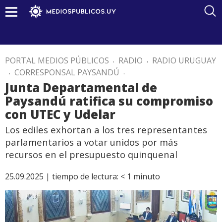
PORTAL MEDIOS PÚBLICOS
.
RADIO
.
RADIO URUGUAY
.
CORRESPONSAL PAYSANDÚ
.
Junta Departamental de
Paysandú ratifica su compromiso
con UTEC y Udelar
Los ediles exhortan a los tres representantes
parlamentarios a votar unidos por más
recursos en el presupuesto quinquenal
25.09.2025 |
tiempo de lectura:
< 1
minuto