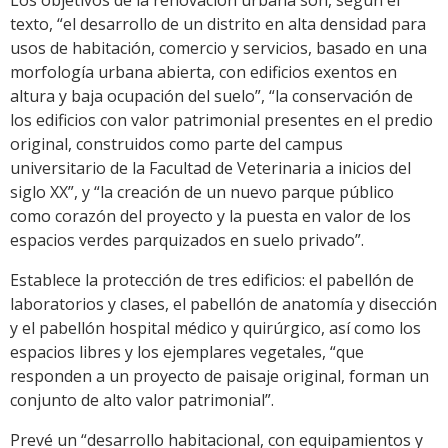
Los objetivos de la renovación urbana son, según el
texto, “el desarrollo de un distrito en alta densidad para
usos de habitación, comercio y servicios, basado en una
morfología urbana abierta, con edificios exentos en
altura y baja ocupación del suelo”, “la conservación de
los edificios con valor patrimonial presentes en el predio
original, construidos como parte del campus
universitario de la Facultad de Veterinaria a inicios del
siglo XX”, y “la creación de un nuevo parque público
como corazón del proyecto y la puesta en valor de los
espacios verdes parquizados en suelo privado”.
Establece la protección de tres edificios: el pabellón de
laboratorios y clases, el pabellón de anatomía y disección
y el pabellón hospital médico y quirúrgico, así como los
espacios libres y los ejemplares vegetales, “que
responden a un proyecto de paisaje original, forman un
conjunto de alto valor patrimonial”.
Prevé un “desarrollo habitacional, con equipamientos y