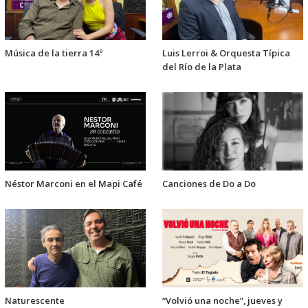
Música de la tierra 14º
Luis Lerroi & Orquesta Típica
del Río de la Plata
Néstor Marconi en el Mapi Café
Canciones de Do a Do
Naturescente
“Volvió una noche”, jueves y