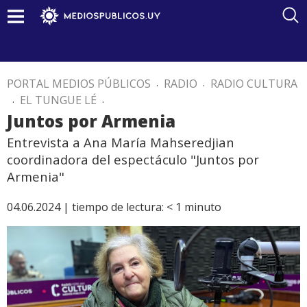
PORTAL MEDIOS PÚBLICOS
.
RADIO
.
RADIO CULTURA
.
EL TUNGUE LÉ
.
Juntos por Armenia
Entrevista a Ana María Mahseredjian
coordinadora del espectáculo "Juntos por
Armenia"
04.06.2024 |
tiempo de lectura:
< 1
minuto