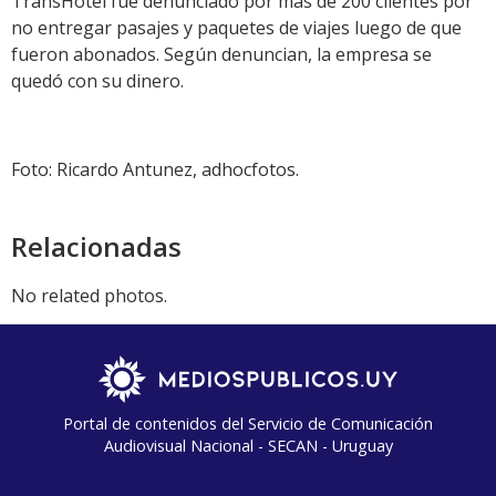
TransHotel fue denunciado por más de 200 clientes por
no entregar pasajes y paquetes de viajes luego de que
fueron abonados. Según denuncian, la empresa se
quedó con su dinero.
Foto: Ricardo Antunez, adhocfotos.
Relacionadas
No related photos.
Portal de contenidos del Servicio de Comunicación
Audiovisual Nacional - SECAN - Uruguay