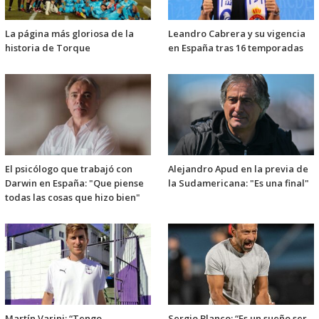
La página más gloriosa de la
Leandro Cabrera y su vigencia
historia de Torque
en España tras 16 temporadas
El psicólogo que trabajó con
Alejandro Apud en la previa de
Darwin en España: "Que piense
la Sudamericana: "Es una final"
todas las cosas que hizo bien"
Martín Varini: “Tengo
Sergio Blanco: “Es un sueño ser