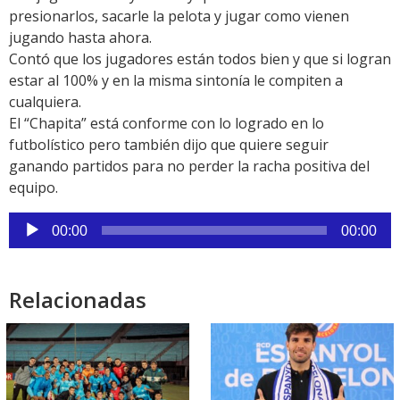
presionarlos, sacarle la pelota y jugar como vienen
jugando hasta ahora.
Contó que los jugadores están todos bien y que si logran
estar al 100% y en la misma sintonía le compiten a
cualquiera.
El “Chapita” está conforme con lo logrado en lo
futbolístico pero también dijo que quiere seguir
ganando partidos para no perder la racha positiva del
equipo.
Reproductor
00:00
00:00
de
audio
Relacionadas