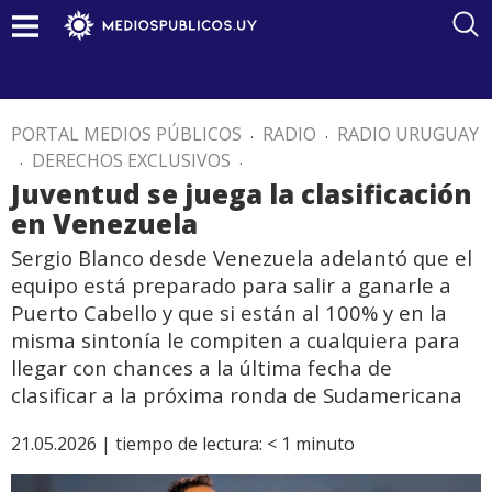
PORTAL MEDIOS PÚBLICOS
.
RADIO
.
RADIO URUGUAY
.
DERECHOS EXCLUSIVOS
.
Juventud se juega la clasificación
en Venezuela
Sergio Blanco desde Venezuela adelantó que el
equipo está preparado para salir a ganarle a
Puerto Cabello y que si están al 100% y en la
misma sintonía le compiten a cualquiera para
llegar con chances a la última fecha de
clasificar a la próxima ronda de Sudamericana
21.05.2026 |
tiempo de lectura:
< 1
minuto