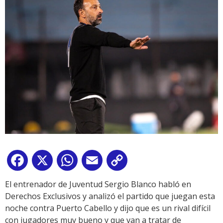
Facebook
X
WhatsApp
Email
Copy
Link
El entrenador de Juventud Sergio Blanco habló en
Derechos Exclusivos y analizó el partido que juegan esta
noche contra Puerto Cabello y dijo que es un rival difícil
con jugadores muy bueno y que van a tratar de