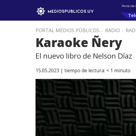
Portal de
Tel
PORTAL MEDIOS PÚBLICOS
.
RADIO
.
RAD
Karaoke Ñery
El nuevo libro de Nelson Díaz
15.05.2023 |
tiempo de lectura:
< 1
minuto