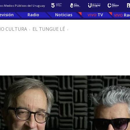
 los Medios Públicos del Uruguay
evisión
Radio
Noticias
TV
Ra
IO CULTURA
.
EL TUNGUE LÉ
.