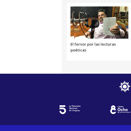
El fervor por las lecturas
poéticas