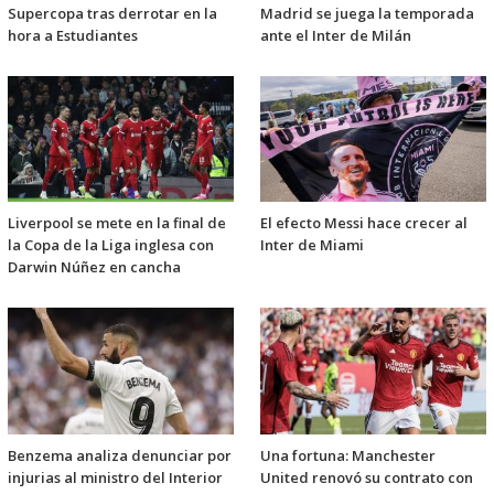
Supercopa tras derrotar en la
Madrid se juega la temporada
hora a Estudiantes
ante el Inter de Milán
Liverpool se mete en la final de
El efecto Messi hace crecer al
la Copa de la Liga inglesa con
Inter de Miami
Darwin Núñez en cancha
Benzema analiza denunciar por
Una fortuna: Manchester
injurias al ministro del Interior
United renovó su contrato con