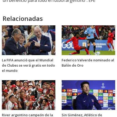
un beneficio para todo el fútbol argentino". EFE
Relacionadas
La FIFA anunció que el Mundial
Federico Valverde nominado al
de Clubes se verá gratis en todo
Balón de Oro
el mundo
River argentino campeón de la
Sin Giménez, Atlético de