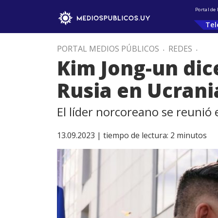
Portal de
Tel
PORTAL MEDIOS PÚBLICOS
.
REDES
.
Kim Jong-un dice
Rusia en Ucrani
El líder norcoreano se reunió
13.09.2023 |
tiempo de lectura:
2
minutos