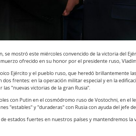
, se mostró este miércoles convencido de la victoria del Ejér
muerzo ofrecido en su honor por el presidente ruso, Vladím
ico Ejército y el pueblo ruso, que heredó brillantemente las 
os frentes: en la operación militar especial y en la edificac
 las "nuevas victorias de la gran Rusia".
coles con Putin en el cosmódromo ruso de Vostochni, en el l
nes "estables" y "duraderas" con Rusia con ayuda del jefe de
 de estados fuertes en nuestros países y mantendremos la v