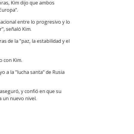
oras, Kim dijo que ambos
 Europa".
cional entre lo progresivo y lo
r", señaló Kim.
 de la "paz, la estabilidad y el
o con Kim.
yo a la "lucha santa" de Rusia
aseguró, y confió en que su
a un nuevo nivel.