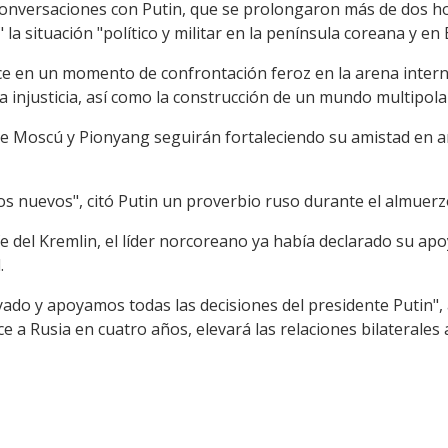
conversaciones con Putin, que se prolongaron más de dos h
a situación "político y militar en la península coreana y en
ce en un momento de confrontación feroz en la arena interna
y la injusticia, así como la construcción de un mundo multipola
e Moscú y Pionyang seguirán fortaleciendo su amistad en aras
os nuevos", citó Putin un proverbio ruso durante el almuerz
efe del Kremlin, el líder norcoreano ya había declarado su apo
.
o y apoyamos todas las decisiones del presidente Putin", 
ce a Rusia en cuatro años, elevará las relaciones bilaterales 