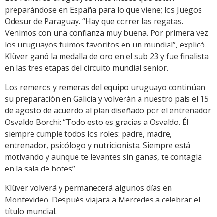
preparándose en España para lo que viene; los Juegos
Odesur de Paraguay. “Hay que correr las regatas.
Venimos con una confianza muy buena. Por primera vez
los uruguayos fuimos favoritos en un mundial”, explicó.
Klüver ganó la medalla de oro en el sub 23 y fue finalista
en las tres etapas del circuito mundial senior.
Los remeros y remeras del equipo uruguayo continúan
su preparación en Galicia y volverán a nuestro país el 15
de agosto de acuerdo al plan diseñado por el entrenador
Osvaldo Borchi: “Todo esto es gracias a Osvaldo. Él
siempre cumple todos los roles: padre, madre,
entrenador, psicólogo y nutricionista. Siempre está
motivando y aunque te levantes sin ganas, te contagia
en la sala de botes”.
Klüver volverá y permanecerá algunos días en
Montevideo. Después viajará a Mercedes a celebrar el
título mundial.