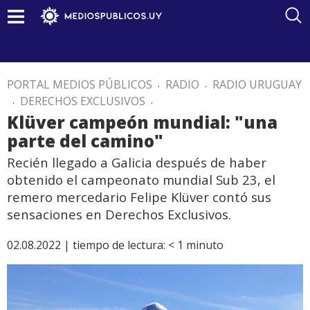
PORTAL MEDIOS PÚBLICOS
.
RADIO
.
RADIO URUGUAY
.
DERECHOS EXCLUSIVOS
.
Klüver campeón mundial: "una
parte del camino"
Recién llegado a Galicia después de haber
obtenido el campeonato mundial Sub 23, el
remero mercedario Felipe Klüver contó sus
sensaciones en Derechos Exclusivos.
02.08.2022 |
tiempo de lectura:
< 1
minuto