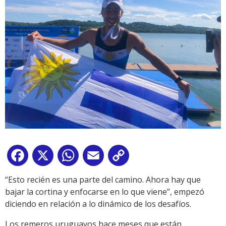
Facebook
X
WhatsApp
Email
Copy
Link
“Esto recién es una parte del camino. Ahora hay que
bajar la cortina y enfocarse en lo que viene”, empezó
diciendo en relación a lo dinámico de los desafíos.
Los remeros uruguayos hace meses que están