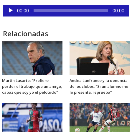
Reproductor
00:00
00:00
de
audio
Relacionadas
Martín Lasarte: "Prefiero
Andea Lanfranco y la denuncia
perder el trabajo que un amigo,
de los clubes: "Si un alumno me
capaz que soy yo el pelotudo"
lo presenta, reprueba"