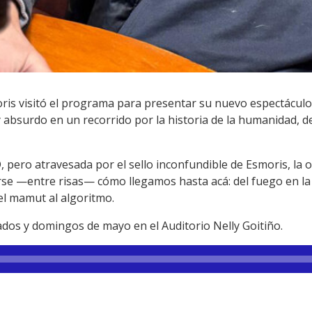
oris visitó el programa para presentar su nuevo espectácul
absurdo en un recorrido por la historia de la humanidad, de
 pero atravesada por el sello inconfundible de Esmoris, la 
se —entre risas— cómo llegamos hasta acá: del fuego en la 
del mamut al algoritmo.
ados y domingos de mayo en el Auditorio Nelly Goitiño.