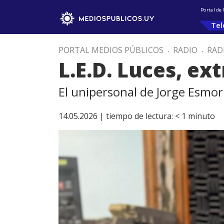
Portal de
Tel
PORTAL MEDIOS PÚBLICOS
.
RADIO
.
RAD
L.E.D. Luces, ext
El unipersonal de Jorge Esmor
14.05.2026 |
tiempo de lectura:
< 1
minuto