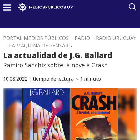
PORTAL MEDIOS PÚBLICOS
.
RADIO
.
RADIO URUGUAY
.
LA MÁQUINA DE PENSAR
.
La actualidad de J.G. Ballard
Ramiro Sanchiz sobre la novela Crash
10.08.2022 |
tiempo de lectura:
< 1
minuto