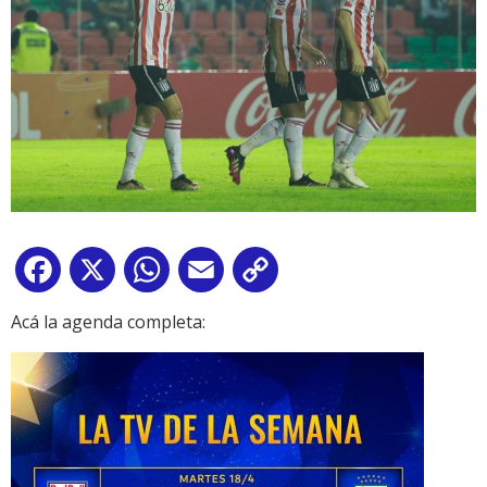
Facebook
X
WhatsApp
Email
Copy
Link
Acá la agenda completa: