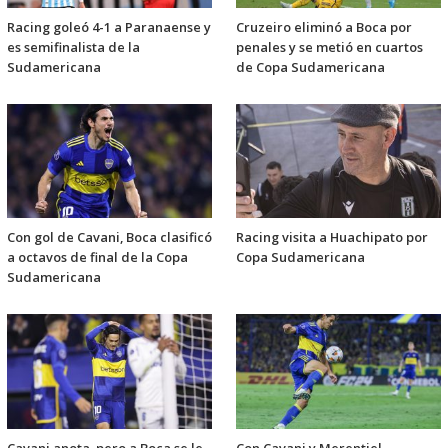
Racing goleó 4-1 a Paranaense y
Cruzeiro eliminó a Boca por
es semifinalista de la
penales y se metió en cuartos
Sudamericana
de Copa Sudamericana
Con gol de Cavani, Boca clasificó
Racing visita a Huachipato por
a octavos de final de la Copa
Copa Sudamericana
Sudamericana
Cavani anota, pero a Boca se le
Con Cavani y Merentiel