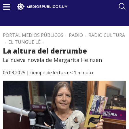
PORTAL MEDIOS PÚBLICOS
.
RADIO
.
RADIO CULTURA
.
EL TUNGUE LÉ
.
La altura del derrumbe
La nueva novela de Margarita Heinzen
06.03.2025 |
tiempo de lectura:
< 1
minuto