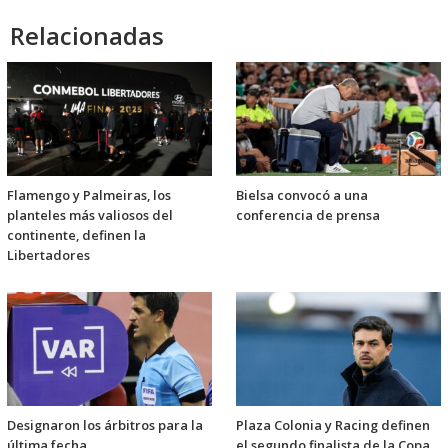
Relacionadas
Flamengo y Palmeiras, los
Bielsa convocó a una
planteles más valiosos del
conferencia de prensa
continente, definen la
Libertadores
Designaron los árbitros para la
Plaza Colonia y Racing definen
última fecha
el segundo finalista de la Copa