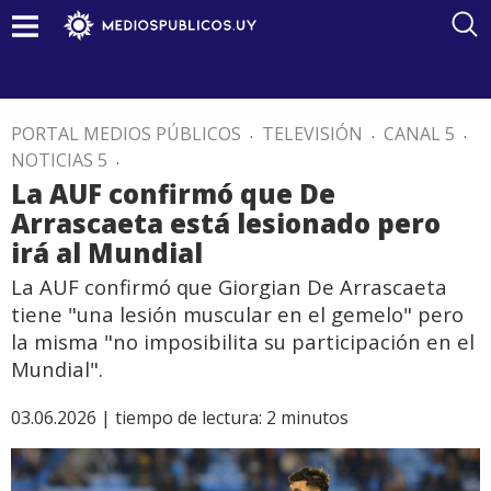
PORTAL MEDIOS PÚBLICOS
.
TELEVISIÓN
.
CANAL 5
.
NOTICIAS 5
.
La AUF confirmó que De
Arrascaeta está lesionado pero
irá al Mundial
La AUF confirmó que Giorgian De Arrascaeta
tiene "una lesión muscular en el gemelo" pero
la misma "no imposibilita su participación en el
Mundial".
03.06.2026 |
tiempo de lectura:
2
minutos