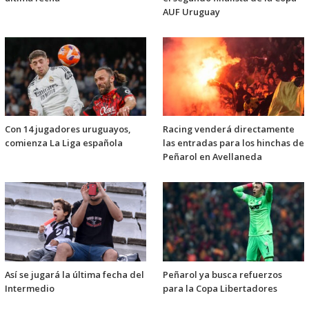
AUF Uruguay
Con 14 jugadores uruguayos,
Racing venderá directamente
comienza La Liga española
las entradas para los hinchas de
Peñarol en Avellaneda
Así se jugará la última fecha del
Peñarol ya busca refuerzos
Intermedio
para la Copa Libertadores