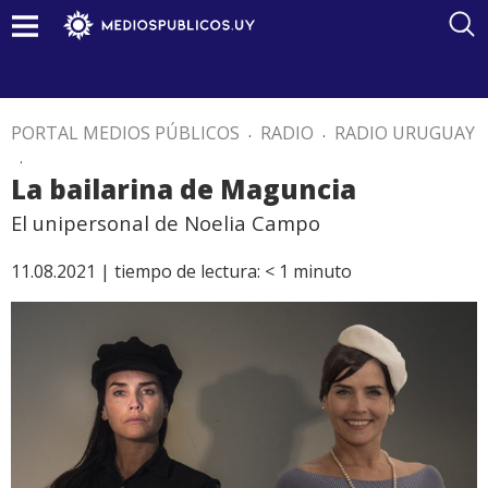
PORTAL MEDIOS PÚBLICOS
.
RADIO
.
RADIO URUGUAY
.
La bailarina de Maguncia
El unipersonal de Noelia Campo
11.08.2021 |
tiempo de lectura:
< 1
minuto