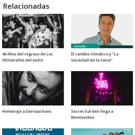
Relacionadas
40 Años del regreso de Los
El cambio climático y "La
Olimareños del exilio
sociedad de la nieve"
Homenaje a Darnauchans
Secret Garden llega a
Montevideo