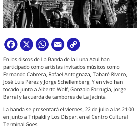
Facebook
X
WhatsApp
Email
Copy
Link
En los discos de La Banda de la Luna Azul han
participado como artistas invitados músicos como
Fernando Cabrera, Rafael Antognaza, Tabaré Rivero,
José Luis Pérez y Jorge Schellemberg. Y en vivo han
tocado junto a Alberto Wolf, Gonzalo Farrugia, Jorge
Barral y la cuerda de tambores de La Jacinta.
La banda se presentará el viernes, 22 de julio a las 21:00
en junto a Tripaldi y Los Dispar, en el Centro Cultural
Terminal Goes.