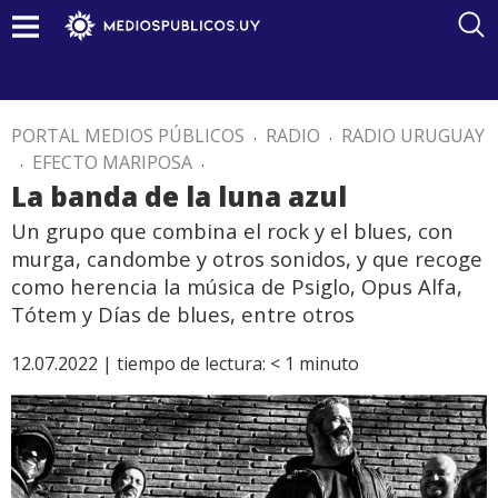
PORTAL MEDIOS PÚBLICOS
.
RADIO
.
RADIO URUGUAY
.
EFECTO MARIPOSA
.
La banda de la luna azul
Un grupo que combina el rock y el blues, con
murga, candombe y otros sonidos, y que recoge
como herencia la música de Psiglo, Opus Alfa,
Tótem y Días de blues, entre otros
12.07.2022 |
tiempo de lectura:
< 1
minuto