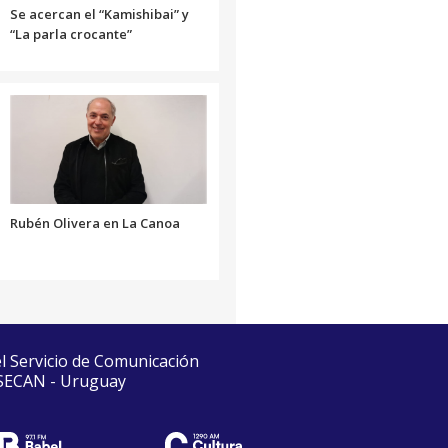
Se acercan el “Kamishibai” y
“La parla crocante”
Rubén Olivera en La Canoa
el Servicio de Comunicación
 SECAN - Uruguay