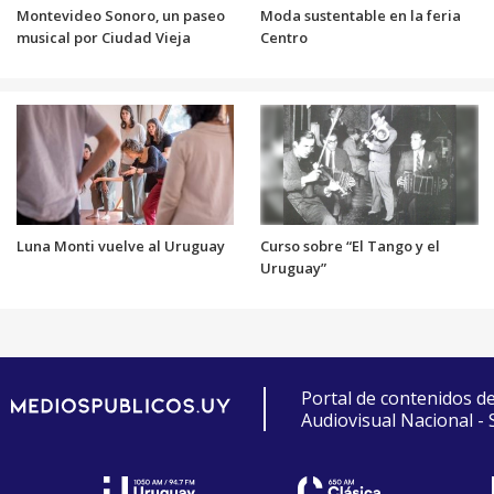
Montevideo Sonoro, un paseo
Moda sustentable en la feria
musical por Ciudad Vieja
Centro
Luna Monti vuelve al Uruguay
Curso sobre “El Tango y el
Uruguay”
Portal de contenidos d
Audiovisual Nacional -