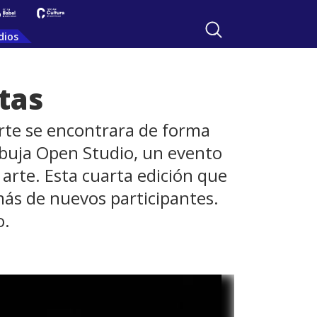
dios
tas
 arte se encontrara de forma
urbuja Open Studio, un evento
 arte. Esta cuarta edición que
emás de nuevos participantes.
o.