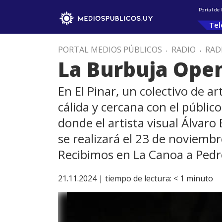
Portal de
Tel
PORTAL MEDIOS PÚBLICOS
.
RADIO
.
RAD
La Burbuja Open
En El Pinar, un colectivo de a
cálida y cercana con el públi
donde el artista visual Álvaro
se realizará el 23 de noviembr
Recibimos en La Canoa a Pedr
21.11.2024 |
tiempo de lectura:
< 1
minuto