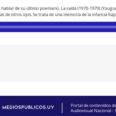
hablar de su último poemario, La caída (1970-1979) (Yaugurú
ras de otros ojos. Se trata de una memoria de la infancia bajo
Portal de contenidos d
Audiovisual Nacional -