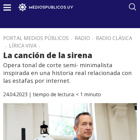
PORTAL MEDIOS PÚBLICOS
.
RADIO
.
RADIO CLÁSICA
.
LÍRICA VIVA
.
La canción de la sirena
Opera tonal de corte semi- minimalista
inspirada en una historia real relacionada con
las estafas por internet.
24.04.2023 |
tiempo de lectura:
< 1
minuto