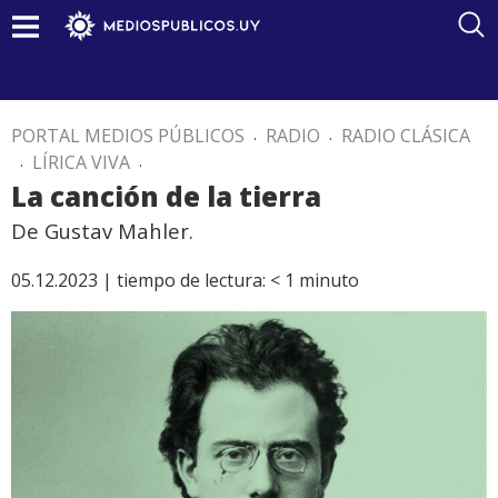
PORTAL MEDIOS PÚBLICOS
.
RADIO
.
RADIO CLÁSICA
.
LÍRICA VIVA
.
La canción de la tierra
De Gustav Mahler.
05.12.2023 |
tiempo de lectura:
< 1
minuto