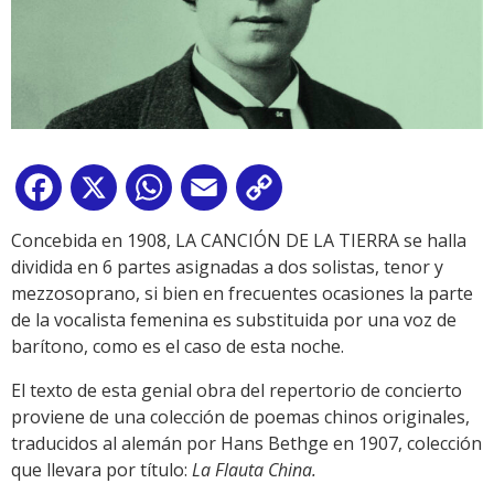
Facebook
X
WhatsApp
Email
Copy
Link
Concebida en 1908, LA CANCIÓN DE LA TIERRA se halla
dividida en 6 partes asignadas a dos solistas, tenor y
mezzosoprano, si bien en frecuentes ocasiones la parte
de la vocalista femenina es substituida por una voz de
barítono, como es el caso de esta noche.
El texto de esta genial obra del repertorio de concierto
proviene de una colección de poemas chinos originales,
traducidos al alemán por Hans Bethge en 1907, colección
que llevara por título:
La Flauta China.