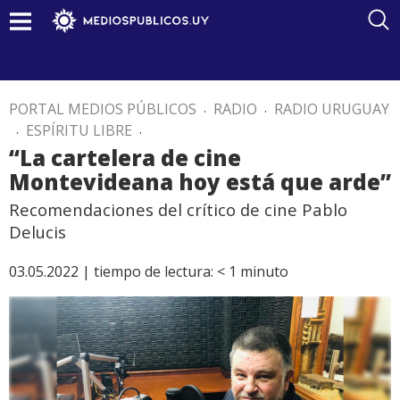
PORTAL MEDIOS PÚBLICOS
.
RADIO
.
RADIO URUGUAY
.
ESPÍRITU LIBRE
.
“La cartelera de cine
Montevideana hoy está que arde”
Recomendaciones del crítico de cine Pablo
Delucis
03.05.2022 |
tiempo de lectura:
< 1
minuto