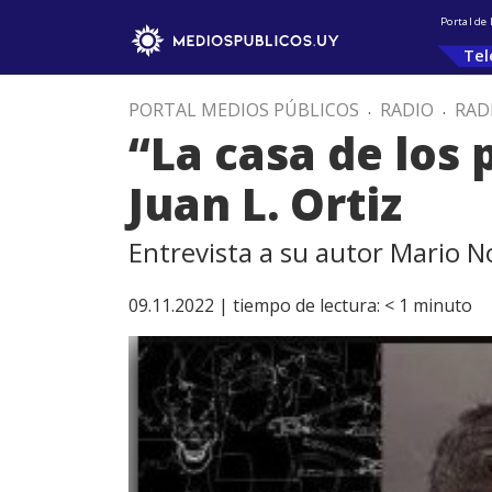
Portal de
Tel
PORTAL MEDIOS PÚBLICOS
.
RADIO
.
RAD
“La casa de los 
Juan L. Ortiz
Entrevista a su autor Mario N
09.11.2022 |
tiempo de lectura:
< 1
minuto