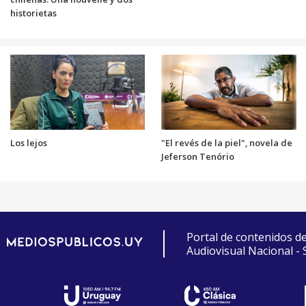
historietas
Los lejos
"El revés de la piel", novela de
Jeferson Tenório
Portal de contenidos d
Audiovisual Nacional -