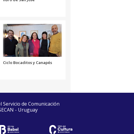
Ciclo Bocaditos y Canapés
el Servicio de Comunicación
 SECAN - Uruguay