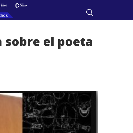
dios
a sobre el poeta