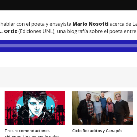
hablar con el poeta y ensayista
Mario Nosotti
acerca de La
L. Ortiz
(Ediciones UNL), una biografía sobre el poeta entre
Tres recomendaciones
Ciclo Bocaditos y Canapés
chilenas. Una nouvelle y dos