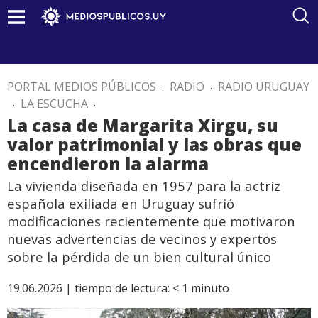
PORTAL MEDIOS PÚBLICOS
.
RADIO
.
RADIO URUGUAY
.
LA ESCUCHA
.
La casa de Margarita Xirgu, su
valor patrimonial y las obras que
encendieron la alarma
La vivienda diseñada en 1957 para la actriz
española exiliada en Uruguay sufrió
modificaciones recientemente que motivaron
nuevas advertencias de vecinos y expertos
sobre la pérdida de un bien cultural único
19.06.2026 |
tiempo de lectura:
< 1
minuto