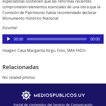
especialistas sostienen que las reformas recientes
comprometen elementos esenciales de una obra que la
Comisión de Patrimonio había recomendado declarar
Monumento Histórico Nacional.
Escuchar
:
Reproductor
00:00
00:00
de
audio
Imagen: Casa Margarita Xirgu. Foto: SMA FADU
Relacionadas
No related photos.
Portal de contenidos del Servicio de Comunicación