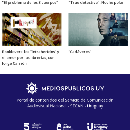
"El problema de los 3 cuerpos"
"True detective". Noche polar
Booklovers: los “letraheridos” y
“Cadáveres”
el amor por las librerías, con
Jorge Carrión
Portal de contenidos del Servicio de Comunicación
Audiovisual Nacional - SECAN - Uruguay