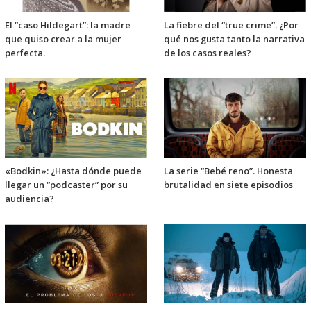
El “caso Hildegart”: la madre
La fiebre del “true crime”. ¿Por
que quiso crear a la mujer
qué nos gusta tanto la narrativa
perfecta.
de los casos reales?
«Bodkin»: ¿Hasta dónde puede
La serie “Bebé reno”. Honesta
llegar un “podcaster” por su
brutalidad en siete episodios
audiencia?