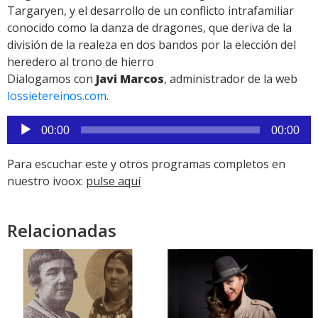
Targaryen, y el desarrollo de un conflicto intrafamiliar
conocido como la danza de dragones, que deriva de la
división de la realeza en dos bandos por la elección del
heredero al trono de hierro
Dialogamos con
Javi Marcos
, administrador de la web
lossietereinos.com
.
Reproductor
00:00
00:00
de
audio
Para escuchar este y otros programas completos en
nuestro ivoox:
pulse aquí
Relacionadas