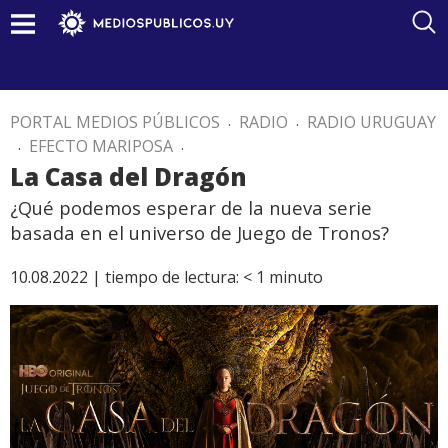
PORTAL MEDIOS PÚBLICOS
.
RADIO
.
RADIO URUGUAY
.
EFECTO MARIPOSA
.
La Casa del Dragón
¿Qué podemos esperar de la nueva serie
basada en el universo de Juego de Tronos?
10.08.2022 |
tiempo de lectura:
< 1
minuto