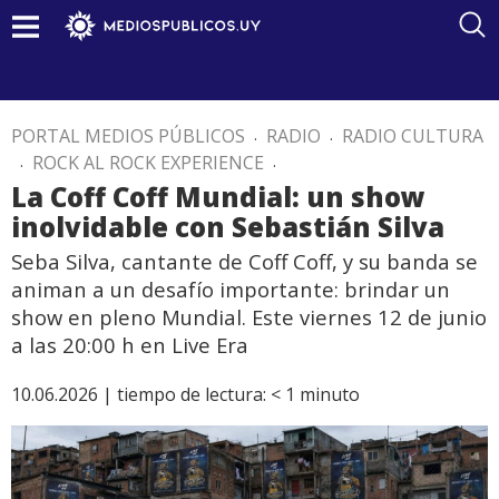
PORTAL MEDIOS PÚBLICOS
.
RADIO
.
RADIO CULTURA
.
ROCK AL ROCK EXPERIENCE
.
La Coff Coff Mundial: un show
inolvidable con Sebastián Silva
Seba Silva, cantante de Coff Coff, y su banda se
animan a un desafío importante: brindar un
show en pleno Mundial. Este viernes 12 de junio
a las 20:00 h en Live Era
10.06.2026 |
tiempo de lectura:
< 1
minuto