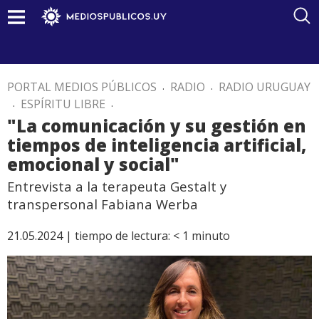
PORTAL MEDIOS PÚBLICOS
.
RADIO
.
RADIO URUGUAY
.
ESPÍRITU LIBRE
.
"La comunicación y su gestión en
tiempos de inteligencia artificial,
emocional y social"
Entrevista a la terapeuta Gestalt y
transpersonal Fabiana Werba
21.05.2024 |
tiempo de lectura:
< 1
minuto