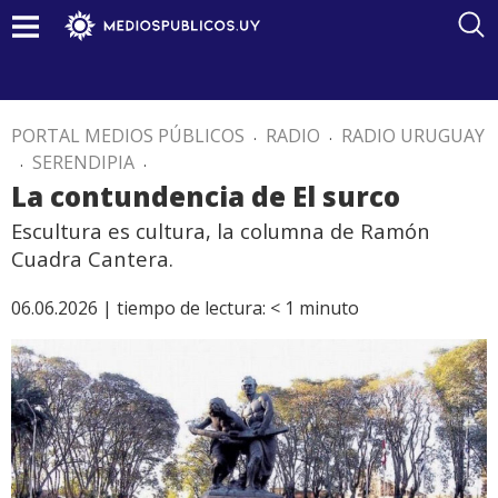
PORTAL MEDIOS PÚBLICOS
.
RADIO
.
RADIO URUGUAY
.
SERENDIPIA
.
La contundencia de El surco
Escultura es cultura, la columna de Ramón
Cuadra Cantera.
06.06.2026 |
tiempo de lectura:
< 1
minuto